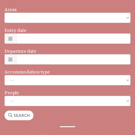
Areas
Entry date
Departure date
Accommodation type
People
SEARCH