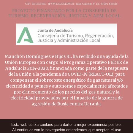
Manchón Domínguez e Hijos SL ha recibido una ayuda de la
Unión Europea con cargo al Programa Operativo FEDER de
Andalucía 2014-2020, financiada como parte de la respuesta
de la Unión a la pandemia de COVID-19 (REACT-UE), para
compensar el sobrecoste energético de gas natural y/o
electricidad a pymes y autónomos especialmente afectados
por el incremento de los precios del gas natural y la
electricidad provocados por el impacto de la guerra de
agresión de Rusia contra Ucrania.
Esta web utiliza cookies para darte la mejor experiencia posible.
Al continuar con la navegación entendemos que aceptas el uso